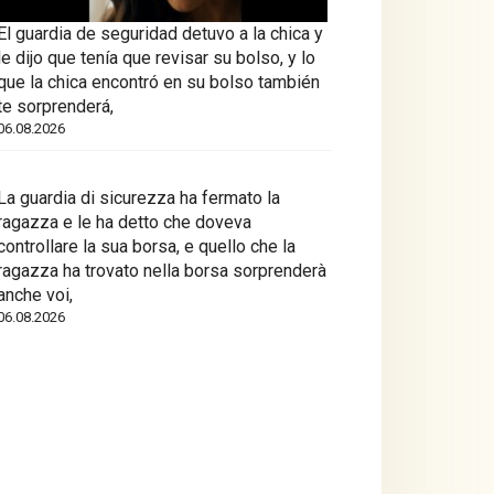
El guardia de seguridad detuvo a la chica y
le dijo que tenía que revisar su bolso, y lo
que la chica encontró en su bolso también
te sorprenderá,
06.08.2026
La guardia di sicurezza ha fermato la
ragazza e le ha detto che doveva
controllare la sua borsa, e quello che la
ragazza ha trovato nella borsa sorprenderà
anche voi,
06.08.2026