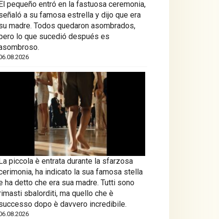
El pequeño entró en la fastuosa ceremonia,
señaló a su famosa estrella y dijo que era
su madre. Todos quedaron asombrados,
pero lo que sucedió después es
asombroso.
06.08.2026
La piccola è entrata durante la sfarzosa
cerimonia, ha indicato la sua famosa stella
e ha detto che era sua madre. Tutti sono
rimasti sbalorditi, ma quello che è
successo dopo è davvero incredibile.
06.08.2026