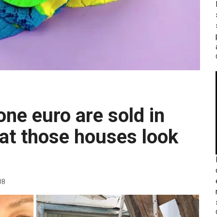
hat those houses look
08