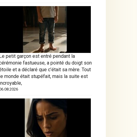
Le petit garçon est entré pendant la
cérémonie fastueuse, a pointé du doigt son
étoile et a déclaré que c’était sa mère. Tout
le monde était stupéfait, mais la suite est
incroyable,
06.08.2026