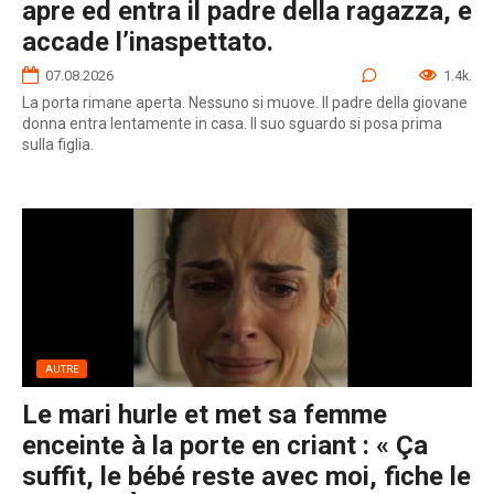
apre ed entra il padre della ragazza, e
accade l’inaspettato.
07.08.2026
0
1.4k.
La porta rimane aperta. Nessuno si muove. Il padre della giovane
donna entra lentamente in casa. Il suo sguardo si posa prima
sulla figlia.
AUTRE
Le mari hurle et met sa femme
enceinte à la porte en criant : « Ça
suffit, le bébé reste avec moi, fiche le