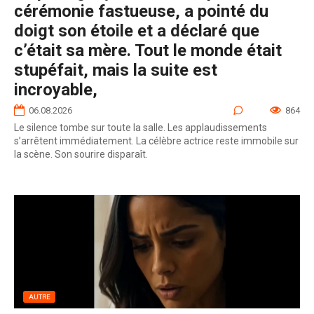
cérémonie fastueuse, a pointé du
doigt son étoile et a déclaré que
c’était sa mère. Tout le monde était
stupéfait, mais la suite est
incroyable,
06.08.2026
0
864
Le silence tombe sur toute la salle. Les applaudissements
s’arrêtent immédiatement. La célèbre actrice reste immobile sur
la scène. Son sourire disparaît.
AUTRE