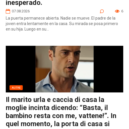
inesperado.
07.08.2026
0
6
La puerta permanece abierta. Nadie se mueve. El padre de la
joven entra lentamente en la casa. Su mirada se posa primero
en su hija. Luego en su...
AUTRE
Il marito urla e caccia di casa la
moglie incinta dicendo: “Basta, il
bambino resta con me, vattene!”. In
quel momento, la porta di casa si