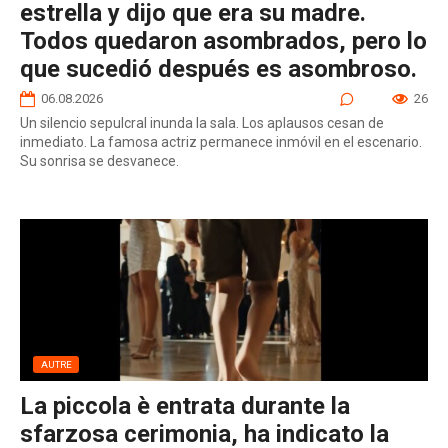
estrella y dijo que era su madre.
Todos quedaron asombrados, pero lo
que sucedió después es asombroso.
06.08.2026
0
26
Un silencio sepulcral inunda la sala. Los aplausos cesan de
inmediato. La famosa actriz permanece inmóvil en el escenario.
Su sonrisa se desvanece.
AUTRE
La piccola è entrata durante la
sfarzosa cerimonia, ha indicato la