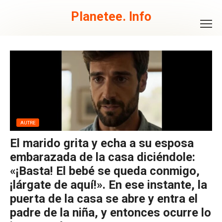
Skip
to
Planetee. Info
content
AUTRE
El marido grita y echa a su esposa
embarazada de la casa diciéndole:
«¡Basta! El bebé se queda conmigo,
¡lárgate de aquí!». En ese instante, la
puerta de la casa se abre y entra el
padre de la niña, y entonces ocurre lo