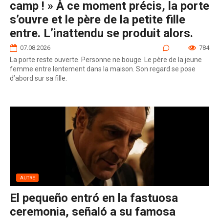
camp ! » À ce moment précis, la porte
s’ouvre et le père de la petite fille
entre. L’inattendu se produit alors.
07.08.2026
0
784
La porte reste ouverte. Personne ne bouge. Le père de la jeune
femme entre lentement dans la maison. Son regard se pose
d’abord sur sa fille.
AUTRE
El pequeño entró en la fastuosa
ceremonia, señaló a su famosa