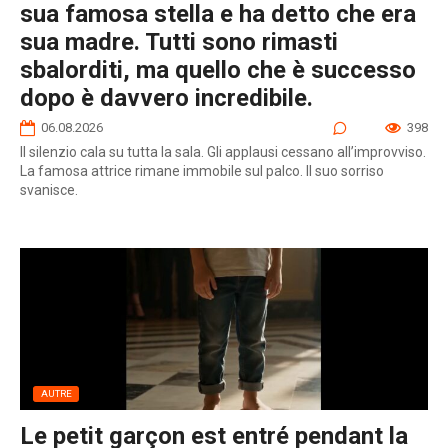
sua famosa stella e ha detto che era
sua madre. Tutti sono rimasti
sbalorditi, ma quello che è successo
dopo è davvero incredibile.
06.08.2026
0
398
Il silenzio cala su tutta la sala. Gli applausi cessano all’improvviso.
La famosa attrice rimane immobile sul palco. Il suo sorriso
svanisce.
AUTRE
Le petit garçon est entré pendant la