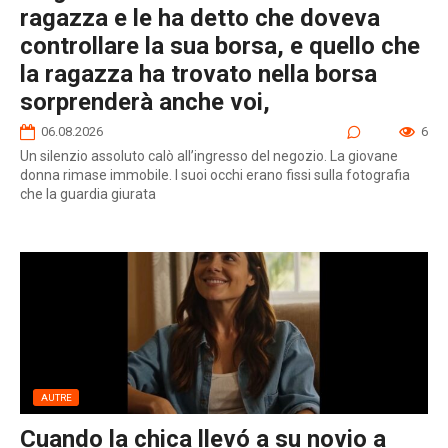
ragazza e le ha detto che doveva
controllare la sua borsa, e quello che
la ragazza ha trovato nella borsa
sorprenderà anche voi,
06.08.2026
0
6
Un silenzio assoluto calò all’ingresso del negozio. La giovane
donna rimase immobile. I suoi occhi erano fissi sulla fotografia
che la guardia giurata
AUTRE
Cuando la chica llevó a su novio a