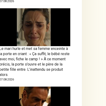
07.08.2026
Le mari hurle et met sa femme enceinte à
la porte en criant : « Ça suffit, le bébé reste
avec moi, fiche le camp ! » À ce moment
précis, la porte s’ouvre et le père de la
petite fille entre. L’inattendu se produit
alors.
07.08.2026