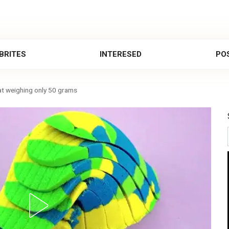
BRITES
INTERESED
POS
at weighing only 50 grams