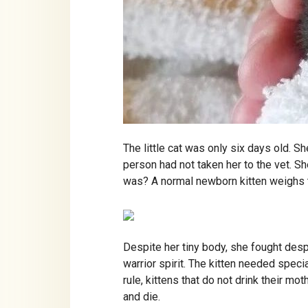
The little cat was only six days old. S
person had not taken her to the vet. 
was? A normal newborn kitten weighs 
Despite her tiny body, she fought desper
warrior spirit. The kitten needed specia
rule, kittens that do not drink their mo
and die.