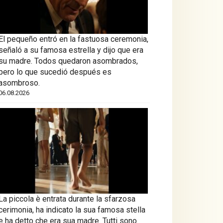
El pequeño entró en la fastuosa ceremonia,
señaló a su famosa estrella y dijo que era
su madre. Todos quedaron asombrados,
pero lo que sucedió después es
asombroso.
06.08.2026
La piccola è entrata durante la sfarzosa
cerimonia, ha indicato la sua famosa stella
e ha detto che era sua madre. Tutti sono