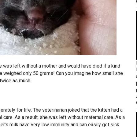
he was left without a mother and would have died if a kind
She weighed only 50 grams! Can you imagine how small she
twice as much.
ately for life. The veterinarian joked that the kitten had a
l care. As a result, she was left without maternal care. As a
ther’s milk have very low immunity and can easily get sick