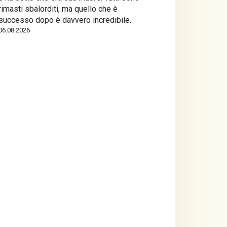
rimasti sbalorditi, ma quello che è
successo dopo è davvero incredibile.
06.08.2026