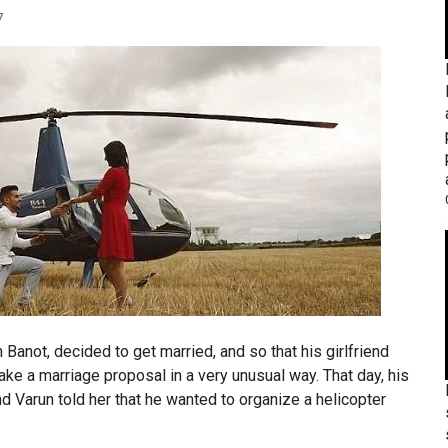
7
 Banot, decided to get married, and so that his girlfriend
ke a marriage proposal in a very unusual way. That day, his
nd Varun told her that he wanted to organize a helicopter