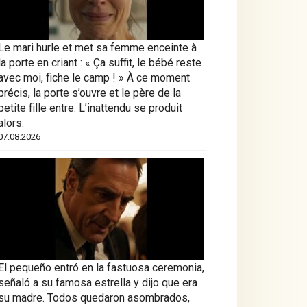
Le mari hurle et met sa femme enceinte à
la porte en criant : « Ça suffit, le bébé reste
avec moi, fiche le camp ! » À ce moment
précis, la porte s’ouvre et le père de la
petite fille entre. L’inattendu se produit
alors.
07.08.2026
El pequeño entró en la fastuosa ceremonia,
señaló a su famosa estrella y dijo que era
su madre. Todos quedaron asombrados,