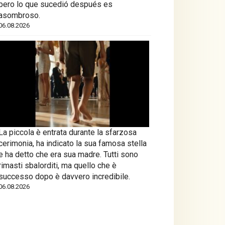
pero lo que sucedió después es
asombroso.
06.08.2026
La piccola è entrata durante la sfarzosa
cerimonia, ha indicato la sua famosa stella
e ha detto che era sua madre. Tutti sono
rimasti sbalorditi, ma quello che è
successo dopo è davvero incredibile.
06.08.2026