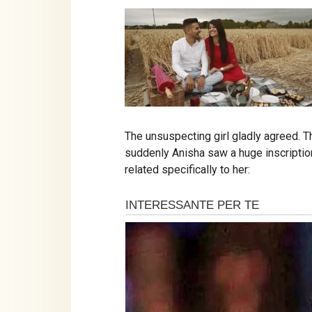
The unsuspecting girl gladly agreed. T
suddenly Anisha saw a huge inscription
related specifically to her: