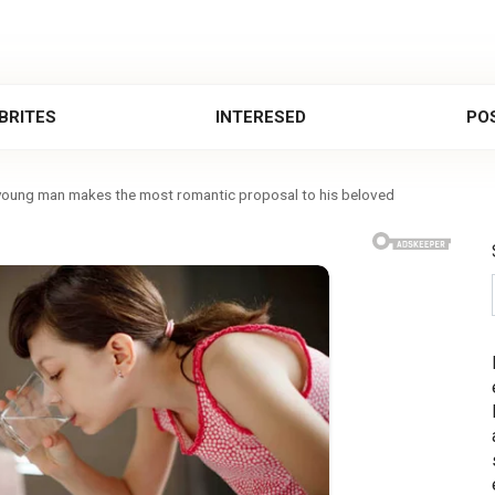
BRITES
INTERESED
POS
A young man makes the most romantic proposal to his beloved