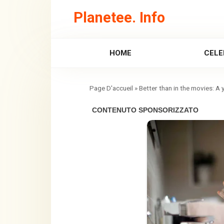
Skip
Planetee. Info
to
content
HOME
CELE
»
Better than in the movies: 