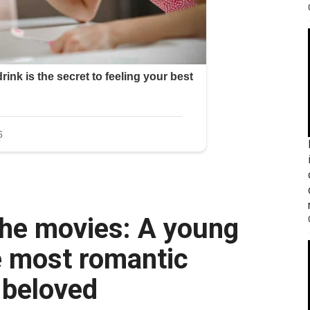
 most romantic
 beloved