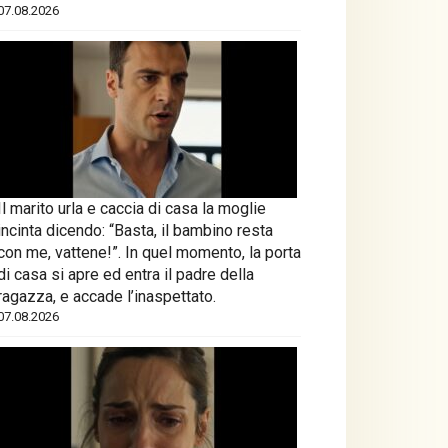
07.08.2026
Il marito urla e caccia di casa la moglie
incinta dicendo: “Basta, il bambino resta
con me, vattene!”. In quel momento, la porta
di casa si apre ed entra il padre della
ragazza, e accade l’inaspettato.
07.08.2026