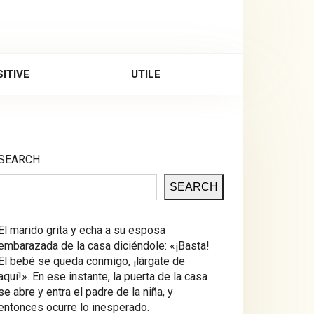
ITIVE
UTILE
SEARCH
SEARCH
El marido grita y echa a su esposa
embarazada de la casa diciéndole: «¡Basta!
El bebé se queda conmigo, ¡lárgate de
aquí!». En ese instante, la puerta de la casa
se abre y entra el padre de la niña, y
entonces ocurre lo inesperado.